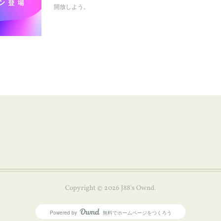
開放しよう。
Copyright ©
2026
J88's Ownd
.
Powered by
無料でホームページをつくろう
AmebaOwnd