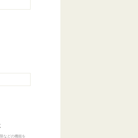
に
制限などの機能を