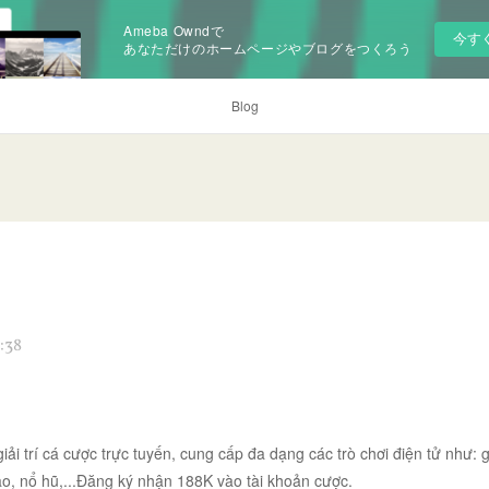
Ameba Owndで
今す
あなただけのホームページやブログをつくろう
Blog
:38
giải trí cá cược trực tuyến, cung cấp đa dạng các trò chơi điện tử như: 
ao, nổ hũ,...Đăng ký nhận 188K vào tài khoản cược.